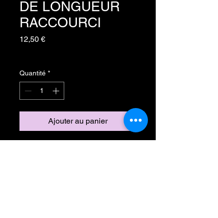
DE LONGUEUR
RACCOURCI
Prix
12,50 €
TVA Incluse
Quantité
*
Ajouter au panier
Inscrivez-vous à notre liste de
diffusion
Ne manquez aucune actualité