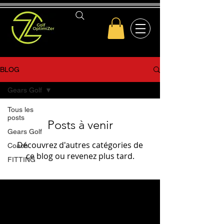
BLOG
Gears Golf
Tous les
posts
Posts à venir
Gears Golf
Découvrez d'autres catégories de
Coach
ce blog ou revenez plus tard.
FITTING
Le Blog