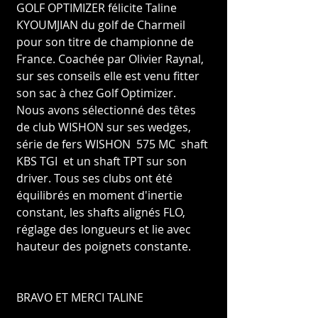
GOLF OPTIMIZER félicite Taline 
KYOUMJIAN du golf de Charmeil 
pour son titre de championne de 
France. Coachée par Olivier Raynal, 
sur ses conseils elle est venu fitter 
son sac à chez Golf Optimizer.
Nous avons sélectionné des têtes 
de club WISHON sur ses wedges, 
série de fers WISHON  575 MC  shaft 
KBS TGI  et un shaft TPT sur son 
driver. Tous ses clubs ont été 
équilibrés en moment d'inertie 
constant, les shafts alignés FLO,  
réglage des longueurs et lie avec 
hauteur des poignets constante. 
BRAVO ET MERCI TALINE