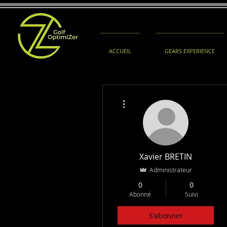
ACCUEIL
GEARS EXPERIENCE
Plus d'actions
Xavier BRETIN
Administrateur
0
0
Abonné
Suivi
S'abonner